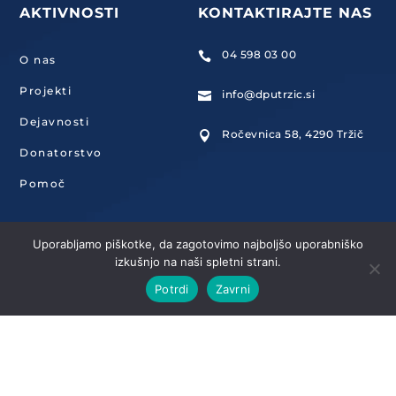
AKTIVNOSTI
KONTAKTIRAJTE NAS
04 598 03 00

O nas
Projekti
info@dputrzic.si

Dejavnosti
Ročevnica 58, 4290 Tržič

Donatorstvo
Pomoč
Uporabljamo piškotke, da zagotovimo najboljšo uporabniško
izkušnjo na naši spletni strani.
© 2024 – Dom Petra Uzarja Tržič. Vse pravice pridržane.
Potrdi
Zavrni
Izjava dostopnosti
•
Varstvo osebnih podatkov
•
Vstop za
zaposlene
•
WebMail za zaposlene