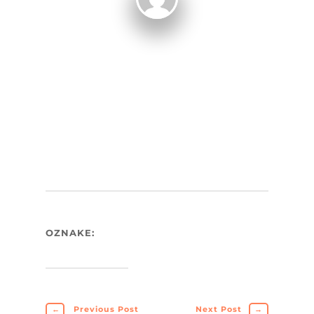
OZNAKE:
←
Previous Post
Next Post
→