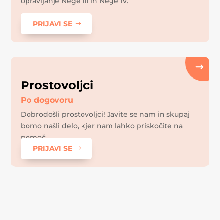
opravljanje Nege III in Nege IV.
PRIJAVI SE
Prostovoljci
Po dogovoru
Dobrodošli prostovoljci! Javite se nam in skupaj
bomo našli delo, kjer nam lahko priskočite na
pomoč.
PRIJAVI SE