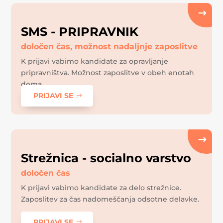
SMS - PRIPRAVNIK
določen čas, možnost nadaljnje zaposlitve
K prijavi vabimo kandidate za opravljanje
pripravništva. Možnost zaposlitve v obeh enotah
doma.
PRIJAVI SE
Strežnica - socialno varstvo
določen čas
K prijavi vabimo kandidate za delo strežnice.
Zaposlitev za čas nadomeščanja odsotne delavke.
PRIJAVI SE