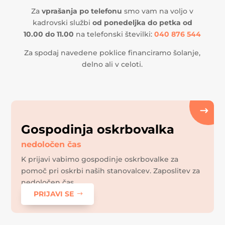
Za
vprašanja po telefonu
smo vam na voljo v
kadrovski službi
od ponedeljka do petka od
10.00 do 11.00
na telefonski številki:
040 876 544
Za spodaj navedene poklice financiramo šolanje,
delno ali v celoti.
Gospodinja oskrbovalka
nedoločen čas
K prijavi vabimo gospodinje oskrbovalke za
pomoč pri oskrbi naših stanovalcev. Zaposlitev za
nedoločen čas.
PRIJAVI SE