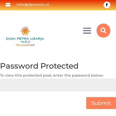

info@dputrzic.si
a

Password Protected
To view this protected post, enter the password below:
Submit