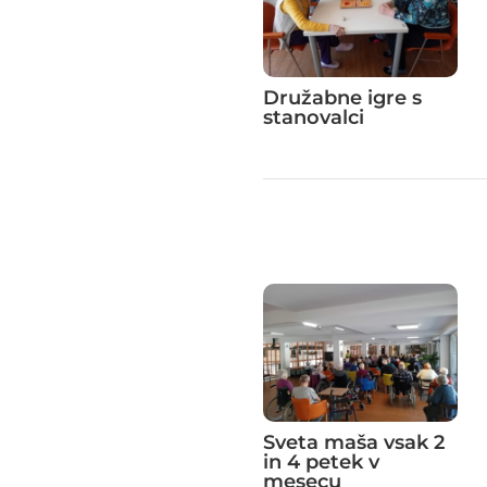
Družabne igre s
stanovalci
Sveta maša vsak 2
in 4 petek v
mesecu