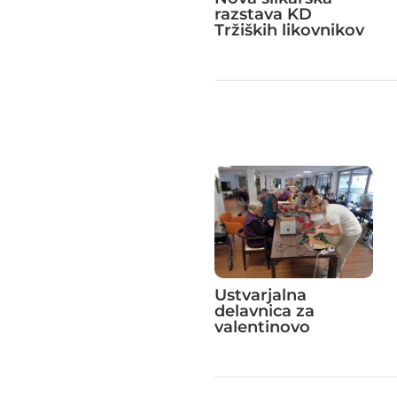
razstava KD
Tržiških likovnikov
Ustvarjalna
delavnica za
valentinovo