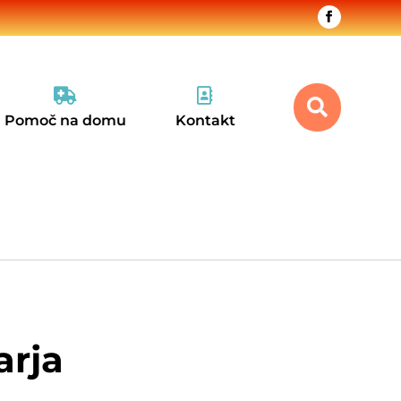



Pomoč na domu
Kontakt
arja