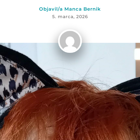
Objavil/a Manca Bernik
5. marca, 2026