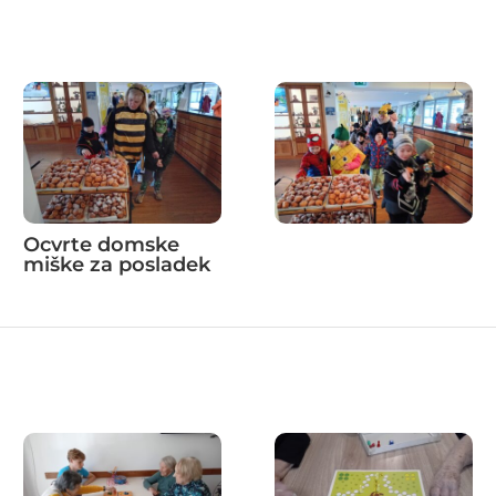
Ocvrte domske
miške za posladek