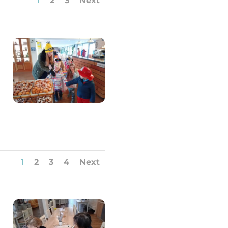
1
2
3
Next
1
2
3
4
Next