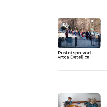
Pustni sprevod
vrtca Deteljica