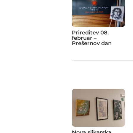
Prireditev 08.
februar –
Prešernov dan
Nova slikarska