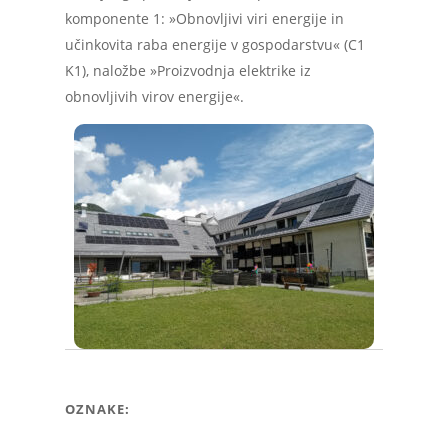
komponente 1: »Obnovljivi viri energije in
učinkovita raba energije v gospodarstvu« (C1
K1), naložbe »Proizvodnja elektrike iz
obnovljivih virov energije«.
OZNAKE: