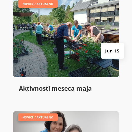
|
NOVICE / AKTUALNO
Jun 15
Aktivnosti meseca maja
|
NOVICE / AKTUALNO