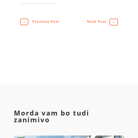
←
Previous Post
Next Post
→
Morda vam bo tudi
zanimivo