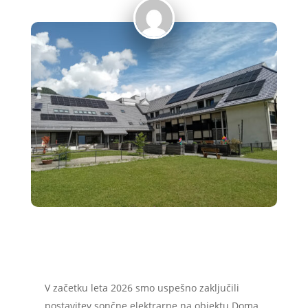
V začetku leta 2026 smo uspešno zaključili
postavitev sončne elektrarne na objektu Doma