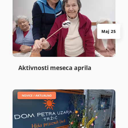
Maj 25
Aktivnosti meseca aprila
|
NOVICE / AKTUALNO